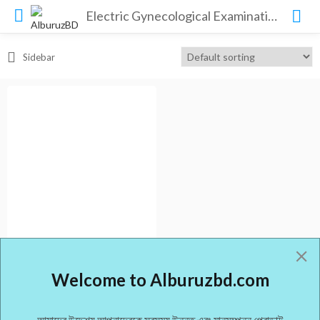
Electric Gynecological Examination Bed
Sidebar
Welcome to Alburuzbd.com
Maizhong
Maizhong Medical
আমাদের উদ্দেশ্য আপনাদেরকে সবসময় উন্নত এবং মানসম্পন্ন প্রোডাক্ট