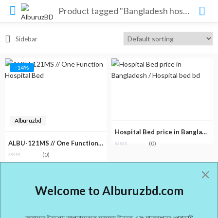
Product tagged "Bangladesh hospital bed supplier"
Sidebar
-14%
Alburuzbd
Hospital Bed price in Bangladesh / Hospital bed bd
ALBU-121MS // One Function Hospital Bed
(0)
(0)
Original
Current
৳
9,000.00
৳
10,500.00
price
price
Welcome to Alburuzbd.com
was:
is:
৳ 10,500.00.
৳ 9,000.00.
আমাদের উদ্দেশ্য আপনাদেরকে সবসময় উন্নত এবং মানসম্পন্ন প্রোডাক্ট