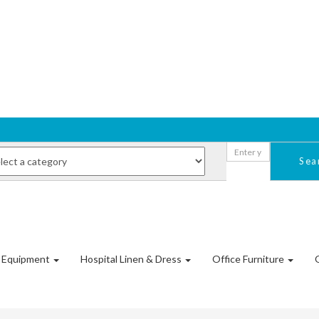
Sea
l Equipment
Hospital Linen & Dress
Office Furniture