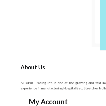
Al
Dia
৳
13
About Us
Al Buruz Trading Int. is one of the growing and fast i
experience in manufacturing Hospital Bed, Stretcher troll
My Account