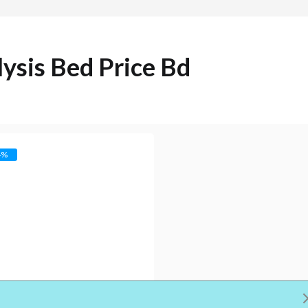
lysis Bed Price Bd
4%