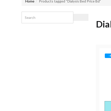
Home
Products tagged “Dialysis Bed Price Bd”
Dia
-