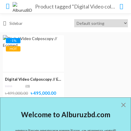
Product tagged "Digital Video colposcopy price BD"
Sidebar
-1%
HOT
Digital Video Colposcopy // Ecomed
(0)
Original
Current
৳
495,000.00
৳
499,000.00
price
price
was:
is:
Welcome to Alburuzbd.com
৳ 499,000.00.
৳ 495,000.00.
আমাদের উদ্দেশ্য আপনাদেরকে সবসময় উন্নত এবং মানসম্পন্ন প্রোডাক্ট