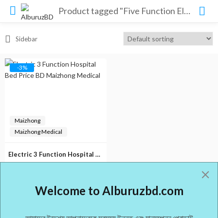
Product tagged "Five Function Electrical Hospital Bed In BD"
Sidebar
-3%
Maizhong
Maizhong Medical
Electric 3 Function Hospital Bed Price BD Maizhong Medical
(0)
Original
Current
৳
70,000.00
৳
72,000.00
Welcome to Alburuzbd.com
price
price
was:
is:
৳ 72,000.00.
৳ 70,000.00.
আমাদের উদ্দেশ্য আপনাদেরকে সবসময় উন্নত এবং মানসম্পন্ন প্রোডাক্ট