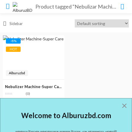
Product tagged "Nebulizar Machine price bd"
Sidebar
-8%
HOT
Alburuzbd
Nebulizer Machine-Super Care
(0)
Original
Current
৳
2,950.00
৳
3,200.00
price
price
Welcome to Alburuzbd.com
was:
is:
৳ 3,200.00.
৳ 2,950.00.
আমাদের উদ্দেশ্য আপনাদেরকে সবসময় উন্নত এবং মানসম্পন্ন প্রোডাক্ট