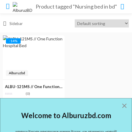
Product tagged "Nursing bed in bd"
Sidebar
-14%
Alburuzbd
ALBU-121MS // One Function Hospital Bed
(0)
Original
Current
৳
9,000.00
৳
10,500.00
price
price
Welcome to Alburuzbd.com
was:
is:
৳ 10,500.00.
৳ 9,000.00.
আমাদের উদ্দেশ্য আপনাদেরকে সবসময় উন্নত এবং মানসম্পন্ন প্রোডাক্ট