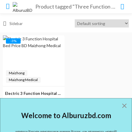
Product tagged "Three Function Electrical Hospital Bed Price In BD"
Sidebar
-3%
Maizhong
Maizhong Medical
Electric 3 Function Hospital Bed Price BD Maizhong Medical
(0)
Original
Current
৳
70,000.00
৳
72,000.00
Welcome to Alburuzbd.com
price
price
was:
is:
৳ 72,000.00.
৳ 70,000.00.
আমাদের উদ্দেশ্য আপনাদেরকে সবসময় উন্নত এবং মানসম্পন্ন প্রোডাক্ট