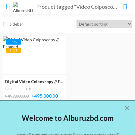
Product tagged "Video Colposcopy Price in Dhaka"
Sidebar
-1%
HOT
Digital Video Colposcopy // Ecomed
(0)
Original
Current
৳
495,000.00
৳
499,000.00
price
price
was:
is:
Welcome to Alburuzbd.com
৳ 499,000.00.
৳ 495,000.00.
আমাদের উদ্দেশ্য আপনাদেরকে সবসময় উন্নত এবং মানসম্পন্ন প্রোডাক্ট